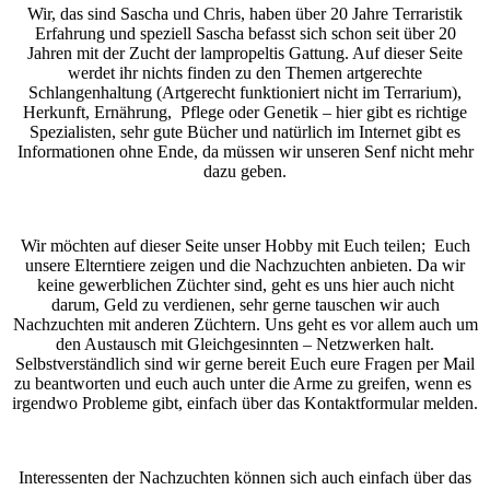
Wir, das sind Sascha und Chris, haben über 20 Jahre Terraristik
Erfahrung und speziell Sascha befasst sich schon seit über 20
Jahren mit der Zucht der lampropeltis Gattung. Auf dieser Seite
werdet ihr nichts finden zu den Themen artgerechte
Schlangenhaltung (Artgerecht funktioniert nicht im Terrarium),
Herkunft, Ernährung, Pflege oder Genetik – hier gibt es richtige
Spezialisten, sehr gute Bücher und natürlich im Internet gibt es
Informationen ohne Ende, da müssen wir unseren Senf nicht mehr
dazu geben.
Wir möchten auf dieser Seite unser Hobby mit Euch teilen; Euch
unsere Elterntiere zeigen und die Nachzuchten anbieten. Da wir
keine gewerblichen Züchter sind, geht es uns hier auch nicht
darum, Geld zu verdienen, sehr gerne tauschen wir auch
Nachzuchten mit anderen Züchtern. Uns geht es vor allem auch um
den Austausch mit Gleichgesinnten – Netzwerken halt.
Selbstverständlich sind wir gerne bereit Euch eure Fragen per Mail
zu beantworten und euch auch unter die Arme zu greifen, wenn es
irgendwo Probleme gibt, einfach über das Kontaktformular melden.
Interessenten der Nachzuchten können sich auch einfach über das